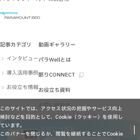
記事カテゴリ
動画ギャラリー
インタビュー
パラWellとは
導入活用事例
眠りCONNECT
お役立ち情報
お役立ち資料
お問い合わせ
このサイトでは、アクセス状況の把握やサービス向上
検討などを目的として、Cookie（クッキー）を使用し
プライバシーポリシー
ています。
お役立ち資料
このバナーを閉じるか、閲覧を継続することでCookie