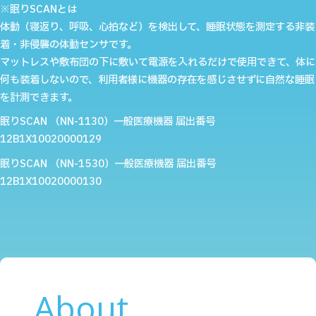
※眠りSCANとは
体動（寝返り、呼吸、心拍など）を検出して、睡眠状態を測定する非装
着・非侵襲の体動センサです。
マットレスや敷布団の下に敷いて電源を入れるだけで使用できて、体に
何も装着しないので、利用者様に機器の存在を感じさせずに自然な睡眠
を計測できます。
眠りSCAN （NN-1130）一般医療機器 届出番号
12B1X10020000129
眠りSCAN （NN-1530）一般医療機器 届出番号
12B1X10020000130
About