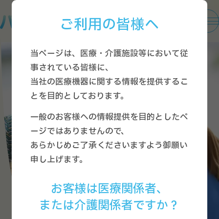
ご利用の皆様へ
当ページは、医療・介護施設等において従
事されている皆様に、
当社の医療機器に関する情報を提供するこ
とを目的としております。
一般のお客様への情報提供を目的としたペ
ージではありませんので、
あらかじめご了承くださいますよう御願い
申し上げます。
お客様は医療関係者、
または介護関係者ですか？