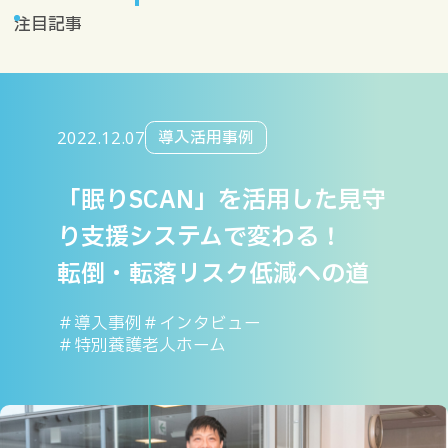
注目記事
2022.12.07
導入活用事例
「眠りSCAN」を活用した見守
り支援システムで変わる！
転倒・転落リスク低減への道
＃導入事例
＃インタビュー
＃特別養護老人ホーム