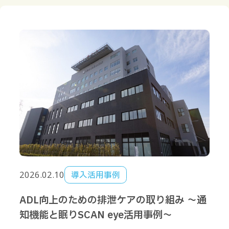
2026.02.10
導入活用事例
ADL向上のための排泄ケアの取り組み ～通
知機能と眠りSCAN eye活用事例～