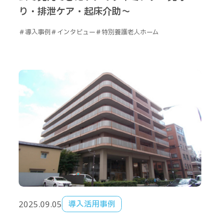
り・排泄ケア・起床介助～
＃導入事例
＃インタビュー
＃特別養護老人ホーム
2025.09.05
導入活用事例