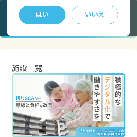
はい
いいえ
施設形態・現状の
課題から事例を探す
施設一覧