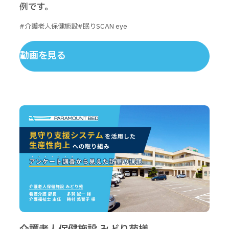
例です。
#介護老人保健施設
#眠りSCAN eye
動画を見る