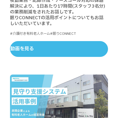
夜勤業務・記録作成・ナースコール対応の課題
解決により、1日あたり17時間(スタッフ3名分)
の業務削減をされたお話しです。
眠りCONNECTの活用ポイントについてもお話
しいただいています。
#介護付き有料老人ホーム
#眠りCONNECT
動画を見る