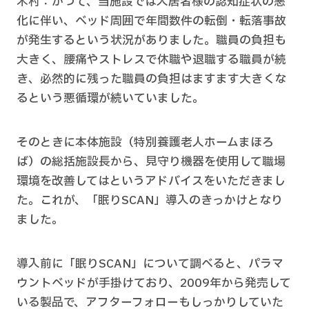
木村：かつて、当施設では入居者様の認知症状の悪
化に伴い、ベッド周囲で年間数件の転倒・転落事故
が発生するという状況がありました。職員の負担も
大きく、腰痛やストレスで休職や退職する職員が続
き、必然的に残った職員の負担はますます大きくな
るという悪循環が続いていました。
そのときに本体施設（特別養護老人ホームまほろ
ば）の総括施設長から、見守り機器を使用して職場
環境を改善してはというアドバイスをいただきまし
た。これが、「眠りSCAN」導入のきっかけとなり
ました。
導入前に「眠りSCAN」について調べると、パラマ
ウントベッドが手掛けており、2009年から発売して
いる製品で、アフターフォローもしっかりしていた