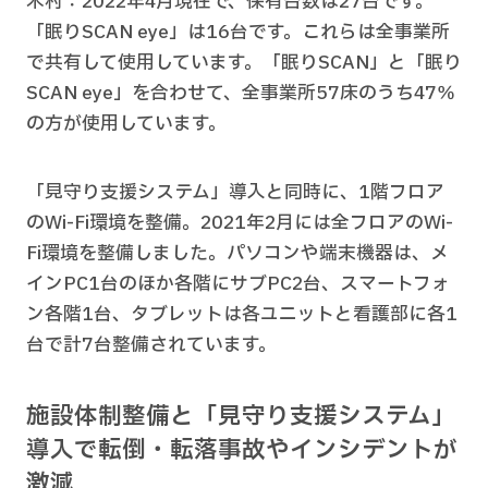
木村：2022年4月現在で、保有台数は27台です。
「眠りSCAN eye」は16台です。これらは全事業所
で共有して使用しています。「眠りSCAN」と「眠り
SCAN eye」を合わせて、全事業所57床のうち47％
の方が使用しています。
「見守り支援システム」導入と同時に、1階フロア
のWi-Fi環境を整備。2021年2月には全フロアのWi-
Fi環境を整備しました。パソコンや端末機器は、メ
インPC1台のほか各階にサブPC2台、スマートフォ
ン各階1台、タブレットは各ユニットと看護部に各1
台で計7台整備されています。
施設体制整備と「見守り支援システム」
導入で転倒・転落事故やインシデントが
激減