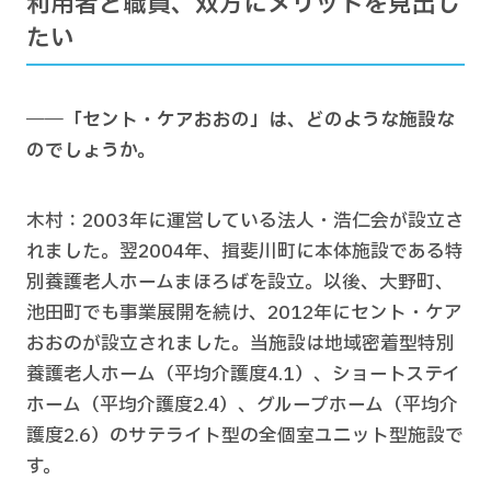
利用者と職員、双方にメリットを見出し
たい
――「セント・ケアおおの」は、どのような施設な
のでしょうか。
木村：2003年に運営している法人・浩仁会が設立さ
れました。翌2004年、揖斐川町に本体施設である特
別養護老人ホームまほろばを設立。以後、大野町、
池田町でも事業展開を続け、2012年にセント・ケア
おおのが設立されました。当施設は地域密着型特別
養護老人ホーム（平均介護度4.1）、ショートステイ
ホーム（平均介護度2.4）、グループホーム（平均介
護度2.6）のサテライト型の全個室ユニット型施設で
す。