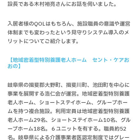
設長である木村裕亮さんにお話を伺いました。
入居者様のQOLはもちろん、施設職員の意識や運営
体制までも変わったという見守りシステム導入のメ
リットについてご紹介します。
【地域密着型特別養護老人ホーム セント・ケアお
おの】
岐阜県の揖斐郡大野町、揖斐川町、池田町を中心に
事業を展開する浩仁会が運営。地域密着型特別養護
老人ホーム、ショートステイホーム、グループホー
ムを持つ複合施設。利用定員は地域密着型特別養護
老人ホーム29名、ショートステイホーム10名、グル
ープホーム18名。６ユニットを有する。職員約52
名。岐阜県による介護事業者医認定制度ではグレー