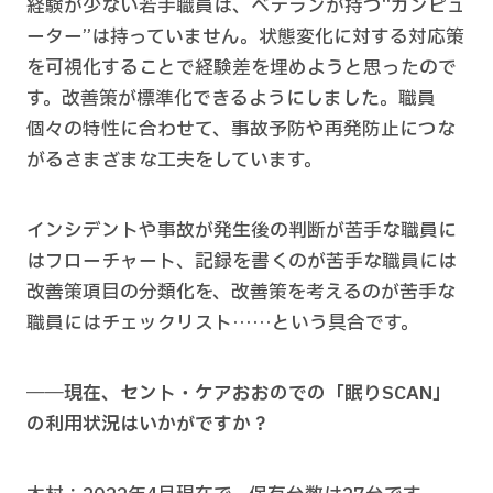
経験が少ない若手職員は、ベテランが持つ“カンピュ
ーター”は持っていません。状態変化に対する対応策
を可視化することで経験差を埋めようと思ったので
す。改善策が標準化できるようにしました。職員
個々の特性に合わせて、事故予防や再発防止につな
がるさまざまな工夫をしています。
インシデントや事故が発生後の判断が苦手な職員に
はフローチャート、記録を書くのが苦手な職員には
改善策項目の分類化を、改善策を考えるのが苦手な
職員にはチェックリスト……という具合です。
――現在、セント・ケアおおのでの「眠りSCAN」
の利用状況はいかがですか？