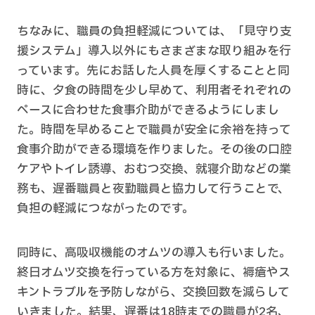
ちなみに、職員の負担軽減については、「見守り支
援システム」導入以外にもさまざまな取り組みを行
っています。先にお話した人員を厚くすることと同
時に、夕食の時間を少し早めて、利用者それぞれの
ペースに合わせた食事介助ができるようにしまし
た。時間を早めることで職員が安全に余裕を持って
食事介助ができる環境を作りました。その後の口腔
ケアやトイレ誘導、おむつ交換、就寝介助などの業
務も、遅番職員と夜勤職員と協力して行うことで、
負担の軽減につながったのです。
同時に、高吸収機能のオムツの導入も行いました。
終日オムツ交換を行っている方を対象に、褥瘡やス
キントラブルを予防しながら、交換回数を減らして
いきました。結果、遅番は18時までの職員が2名、