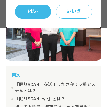
はい
いいえ
目次
「眠りSCAN」を活用した見守り支援シス
テムとは？
「眠りSCAN eye」とは？
利用者と職員、双方にメリットを見出し