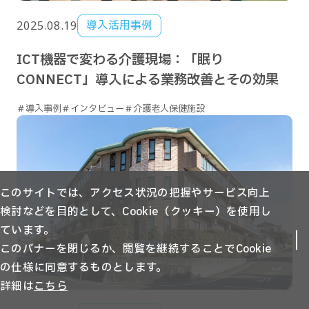
2025.08.19
導入活用事例
ICT機器で変わる介護現場：「眠り
CONNECT」導入による業務改善とその効果
＃導入事例
＃インタビュー
＃介護老人保健施設
このサイトでは、アクセス状況の把握やサービス向上
検討などを目的として、Cookie（クッキー）を使用し
ています。
このバナーを閉じるか、閲覧を継続することでCookie
の仕様に同意するものとします。
詳細は
こちら