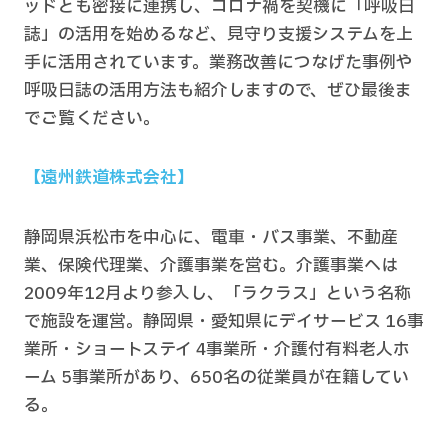
ッドとも密接に連携し、コロナ禍を契機に「呼吸日
誌」の活用を始めるなど、見守り支援システムを上
手に活用されています。業務改善につなげた事例や
呼吸日誌の活用方法も紹介しますので、ぜひ最後ま
でご覧ください。
【遠州鉄道株式会社】
静岡県浜松市を中心に、電車・バス事業、不動産
業、保険代理業、介護事業を営む。介護事業へは
2009年12月より参入し、「ラクラス」という名称
で施設を運営。静岡県・愛知県にデイサービス 16事
業所・ショートステイ 4事業所・介護付有料老人ホ
ーム 5事業所があり、650名の従業員が在籍してい
る。