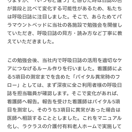
りますが、「いつもと違う」と感じた時は日誌の色
が普段と比べて変化する可能性があるため、私たち
は呼吸日誌に注目しました。そこで、あらためてパ
ラマウントベッドに当社の各施設で勉強会を開催し
ていただき、呼吸日誌の見方・読み方など丁寧に教
えていただきました。
この勉強会後、当社内で呼吸日誌の活用を適切なケ
アにつなげるルール作りを行いました。看護師によ
る5項目の測定までを含めた「バイタル異常時のフ
ロー」としては、まず深夜に全ご利用者様の呼吸日
誌を担当職員が確認します。そこで変化があれば、
看護師へ報告。報告を受けた看護師はバイタル5項
目を測定し、そのうち3項目に異常があった場合は
医師へ相談することとしました。これをマニュアル
化し、ラクラスの介護付有料老人ホームで実施して